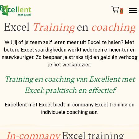
0
Excel
Training
en
coaching
Wil jij of je team zelf leren meer uit Excel te halen? Met
betere Excel vaardigheden werkt iedereen efficiënter en
nauwkeuriger. Zo bespaar je straks tijd en geld én verhoog
je het werkplezier.
Training en coaching van Excellent met
Excel: praktisch en effectief
Excellent met Excel biedt in-company Excel training en
individuele coaching aan.
In-company
Excel training