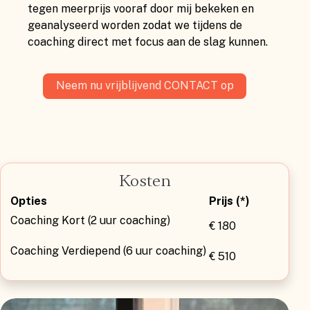
tegen meerprijs vooraf door mij bekeken en
geanalyseerd worden zodat we tijdens de
coaching direct met focus aan de slag kunnen.
Neem nu vrijblijvend CONTACT op
Kosten
Opties
Prijs (*)
Coaching Kort (2 uur coaching)
€ 180
Coaching Verdiepend (6 uur coaching)
€ 510