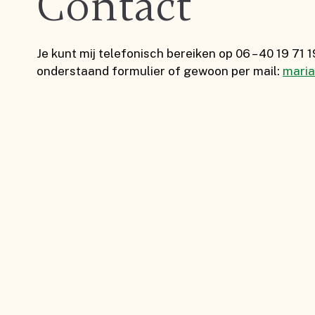
Contact
Je kunt mij telefonisch bereiken op 06 – 40 19 71 1
onderstaand formulier of gewoon per mail:
maria
bel mij svp terug