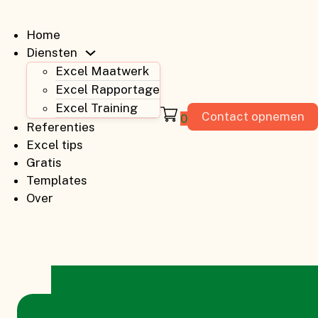
Home
Diensten
Excel Maatwerk
Excel Rapportage
Excel Training
Contact opnemen
0
Referenties
Excel tips
Gratis
Templates
Over