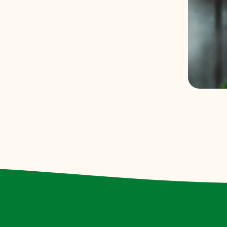
Ongeldige siteksleutel.