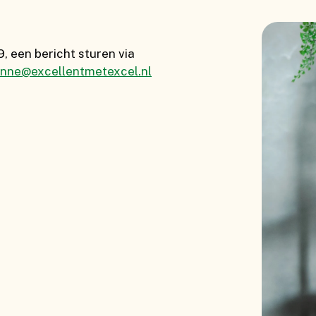
9, een bericht sturen via
nne@excellentmetexcel.nl